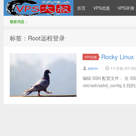
首页
VPS优惠
VPS评测
最新消息：
VPS大叔
标签：Root远程登录
Rocky Lin
VPS优惠
admin
1个月前 (07-03
编辑 SSH 配置文件： 在 SSH 
/etc/ssh/sshd_config 